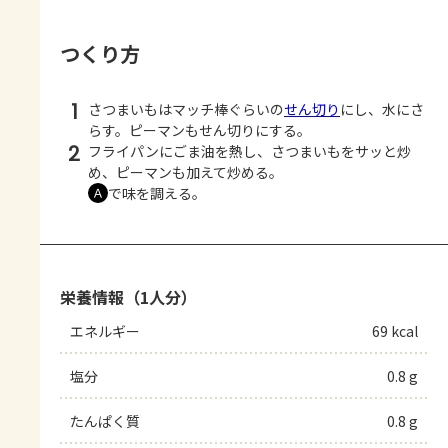
つくり方
1
さつまいもはマッチ棒ぐらいの
せん切り
にし、水にさ
らす。ピーマンもせん切りにする。
2
フライパンにごま油を熱し、さつまいもをサッと炒
め、ピーマンも加えて炒める。
で味を調える。
Ａ
栄養情報（1人分）
エネルギー
69 kcal
塩分
0.8 g
たんぱく質
0.8 g