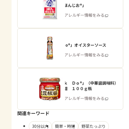
「瀬戸のほんじお®」
商品・アレルギー情報をみる
「Cook Do®」オイスターソース
商品・アレルギー情報をみる
「Ｃｏｏｋ Ｄｏ®」（中華醤調味料）
熟成豆板醤 １００ｇ瓶
商品・アレルギー情報をみる
関連キーワード
30分以内
簡単・時短
野菜たっぷり