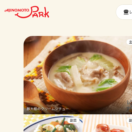
豚大根のクリームシチュー
副菜