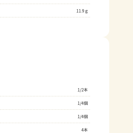
11.9 g
1/2本
1/4個
1/4個
4本