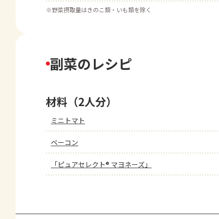
※
野菜摂取量はきのこ類・いも類を除く
副菜のレシピ
材料（2人分）
ミニトマト
ベーコン
「ピュアセレクト® マヨネーズ」