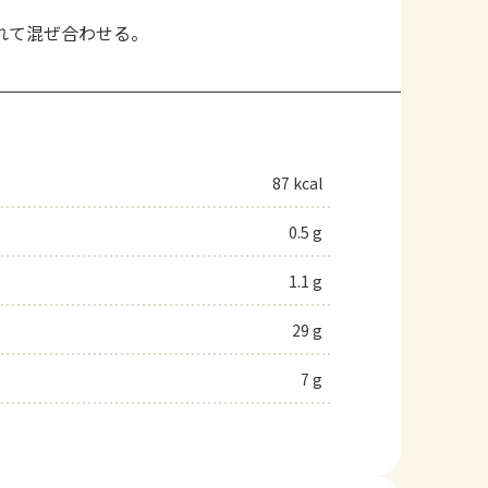
れて混ぜ合わせる。
87 kcal
0.5 g
1.1 g
29 g
7 g