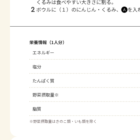
くるみは食べやすい大きさに割る。
2
ボウルに（１）のにんじん・くるみ、
を入
Ａ
栄養情報（1人分）
エネルギー
塩分
たんぱく質
野菜摂取量※
脂質
※
野菜摂取量はきのこ類・いも類を除く