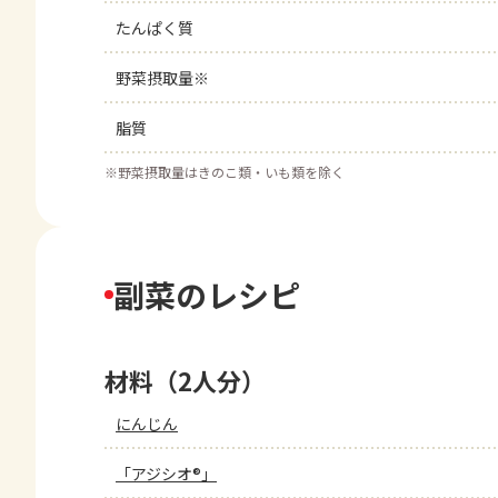
たんぱく質
野菜摂取量※
脂質
※
野菜摂取量はきのこ類・いも類を除く
副菜のレシピ
材料（2人分）
にんじん
「アジシオ®」