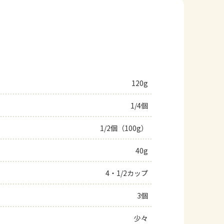
120g
1/4個
1/2個（100g）
40g
4・1/2カップ
3個
少々