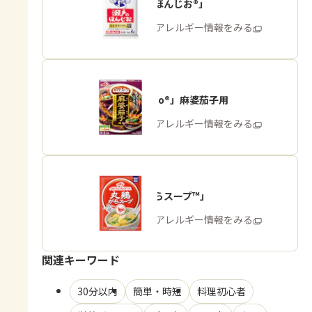
「瀬戸のほんじお®」
商品・アレルギー情報をみる
「Cook Do®」麻婆茄子用
商品・アレルギー情報をみる
「丸鶏がらスープ™」
商品・アレルギー情報をみる
関連キーワード
30分以内
簡単・時短
料理初心者