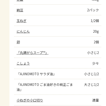
納豆
2パック
玉ねぎ
1/2個
にんじん
20g
卵
2個
「丸鶏がらスープ™」
小さじ2
こしょう
少々
「AJINOMOTO サラダ油」
小さじ1/2
「AJINOMOTO ごま油好きの純正ごま
大さじ1/2
油」
小ねぎの小口切り
適量