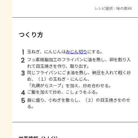
レシピ提供：味の素KK
つくり方
1
玉ねぎ、にんじんは
みじん切り
にする。
2
フッ素樹脂加工のフライパンに油を熱し、卵を割り入
れて目玉焼きを作り、取り出す。
3
同じフライパンにごま油を熱し、納豆を入れて軽く炒
め、（１）の玉ねぎ・にんじん、
「丸鶏がらスープ」を加え、炒め合わせる。
4
ご飯を加えて炒め、こしょうをふる。
5
器に盛り、小ねぎを散らし、（２）の目玉焼きをのせ
る。