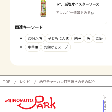
「Cook Do®」減塩オイスターソース
商品・アレルギー情報をみる
関連キーワード
30分以内
子どもに人気
納豆
卵
ご飯
中華風
丸鶏がらスープ
TOP
レシピ
納豆チャーハン目玉焼きのせの献立
BACK TO TOP