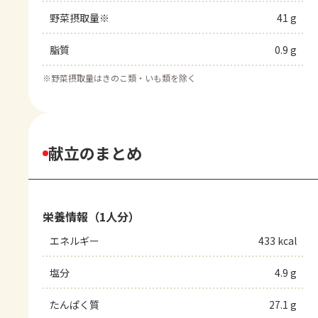
野菜摂取量※
41 g
脂質
0.9 g
※
野菜摂取量はきのこ類・いも類を除く
献立のまとめ
栄養情報（1人分）
エネルギー
433 kcal
塩分
4.9 g
たんぱく質
27.1 g