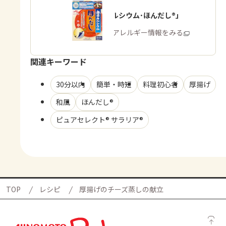
「毎日カルシウム･ほんだし®」
商品・アレルギー情報をみる
関連キーワード
30分以内
簡単・時短
料理初心者
厚揚げ
和風
ほんだし®
ピュアセレクト® サラリア®
TOP
レシピ
厚揚げのチーズ蒸しの献立