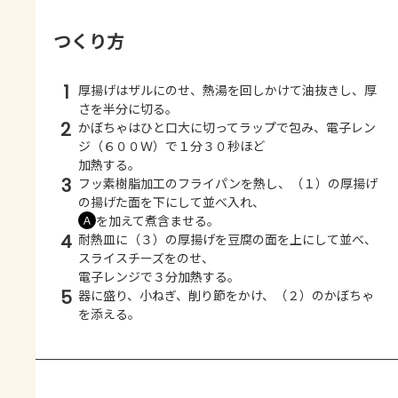
つくり方
1
厚揚げはザルにのせ、熱湯を回しかけて油抜きし、厚
さを半分に切る。
2
かぼちゃはひと口大に切ってラップで包み、電子レン
ジ（６００Ｗ）で１分３０秒ほど
加熱する。
3
フッ素樹脂加工のフライパンを熱し、（１）の厚揚げ
の揚げた面を下にして並べ入れ、
を加えて煮含ませる。
Ａ
4
耐熱皿に（３）の厚揚げを豆腐の面を上にして並べ、
スライスチーズをのせ、
電子レンジで３分加熱する。
5
器に盛り、小ねぎ、削り節をかけ、（２）のかぼちゃ
を添える。