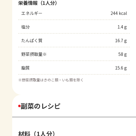
栄養情報（1人分）
エネルギー
244 kcal
塩分
1.4 g
たんぱく質
16.7 g
野菜摂取量※
58 g
脂質
15.6 g
※
野菜摂取量はきのこ類・いも類を除く
副菜のレシピ
材料（1人分）