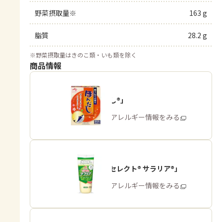
野菜摂取量※
163 g
脂質
28.2 g
※
野菜摂取量はきのこ類・いも類を除く
商品情報
「ほんだし®」
商品・アレルギー情報をみる
「ピュアセレクト® サラリア®」
商品・アレルギー情報をみる