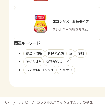
「味の素KKコンソメ」顆粒タイプ
商品・アレルギー情報をみる
関連キーワード
簡単・時短
料理初心者
卵
洋風
アジシオ®
丸鶏がらスープ
味の素KK コンソメ
作り置き
TOP
レシピ
カラフルスパニッシュオムレツの献立