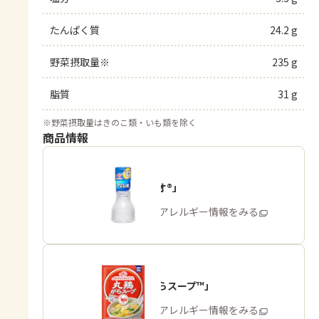
たんぱく質
24.2 g
野菜摂取量※
235 g
脂質
31 g
※
野菜摂取量はきのこ類・いも類を除く
商品情報
「アジシオ®」
商品・アレルギー情報をみる
「丸鶏がらスープ™」
商品・アレルギー情報をみる