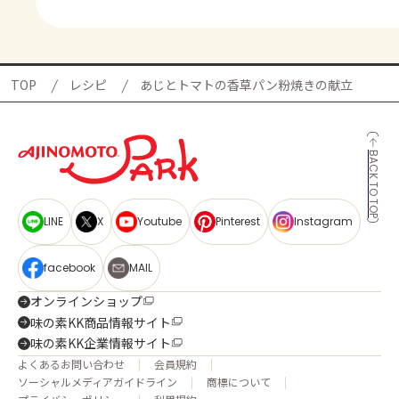
TOP
レシピ
あじとトマトの香草パン粉焼きの献立
BACK TO TOP
LINE
X
Youtube
Pinterest
Instagram
facebook
MAIL
オンラインショップ
味の素KK商品情報サイト
味の素KK企業情報サイト
よくあるお問い合わせ
会員規約
ソーシャルメディアガイドライン
商標について