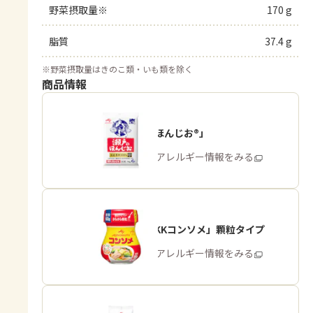
野菜摂取量※
170 g
脂質
37.4 g
※
野菜摂取量はきのこ類・いも類を除く
商品情報
「瀬戸のほんじお®」
商品・アレルギー情報をみる
「味の素KKコンソメ」顆粒タイプ
商品・アレルギー情報をみる