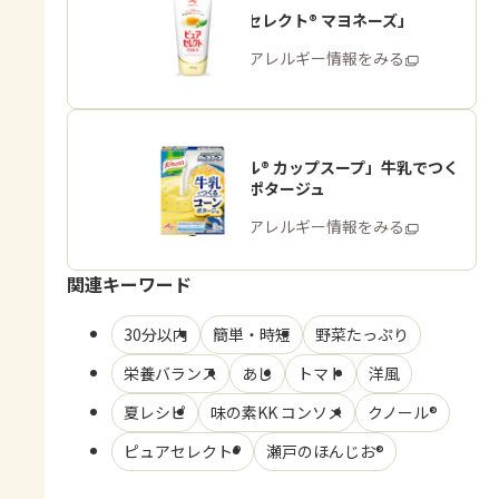
「ピュアセレクト® マヨネーズ」
商品・アレルギー情報をみる
「クノール® カップスープ」牛乳でつく
る コーンポタージュ
商品・アレルギー情報をみる
関連キーワード
30分以内
簡単・時短
野菜たっぷり
栄養バランス
あじ
トマト
洋風
夏レシピ
味の素KK コンソメ
クノール®
ピュアセレクト®
瀬戸のほんじお®