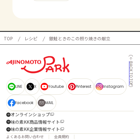
TOP
レシピ
銀鮭ときのこの照り焼きの献立
BACK TO TOP
LINE
X
Youtube
Pinterest
Instagram
facebook
MAIL
オンラインショップ
味の素KK商品情報サイト
味の素KK企業情報サイト
よくあるお問い合わせ
会員規約