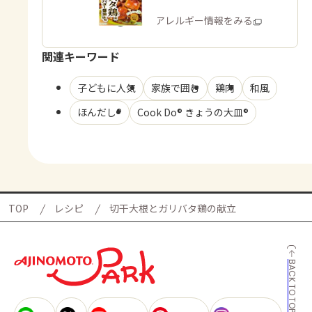
商品・アレルギー情報をみる
関連キーワード
子どもに人気
家族で囲む
鶏肉
和風
ほんだし®
Cook Do® きょうの大皿®
TOP
レシピ
切干大根とガリバタ鶏の献立
BACK TO TOP