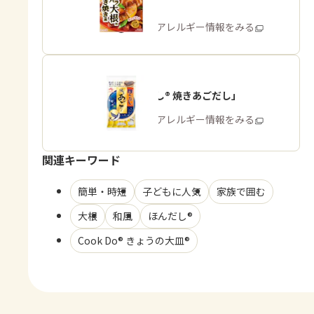
根用
商品・アレルギー情報をみる
「ほんだし® 焼きあごだし」
商品・アレルギー情報をみる
関連キーワード
簡単・時短
子どもに人気
家族で囲む
大根
和風
ほんだし®
Cook Do® きょうの大皿®