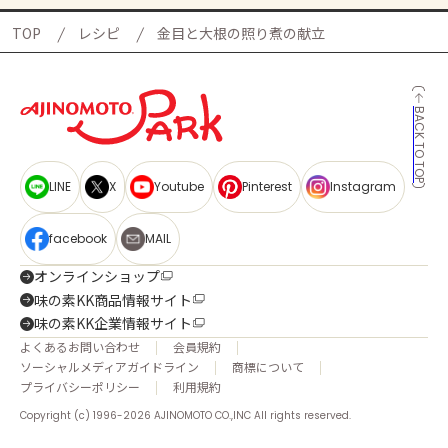
TOP
レシピ
金目と大根の照り煮の献立
BACK TO TOP
LINE
X
Youtube
Pinterest
Instagram
facebook
MAIL
オンラインショップ
味の素KK商品情報サイト
味の素KK企業情報サイト
よくあるお問い合わせ
会員規約
ソーシャルメディアガイドライン
商標について
プライバシーポリシー
利用規約
Copyright (c) 1996-2026 AJINOMOTO CO.,INC All rights reserved.