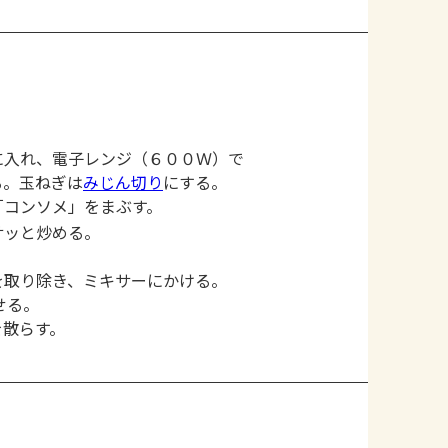
に入れ、電子レンジ（６００Ｗ）で
る。玉ねぎは
みじん切り
にする。
「コンソメ」をまぶす。
サッと炒める。
を取り除き、ミキサーにかける。
せる。
を散らす。