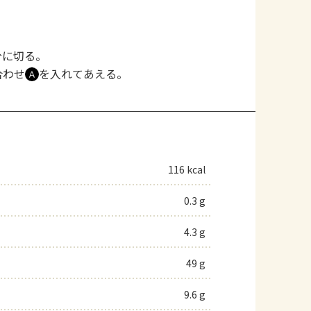
分に切る。
合わせ
を入れてあえる。
Ａ
116 kcal
0.3 g
4.3 g
49 g
9.6 g