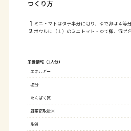
つくり方
1
ミニトマトはタテ半分に切り、ゆで卵は４等
2
ボウルに（１）のミニトマト・ゆで卵、混ぜ
栄養情報（1人分）
エネルギー
塩分
たんぱく質
野菜摂取量※
脂質