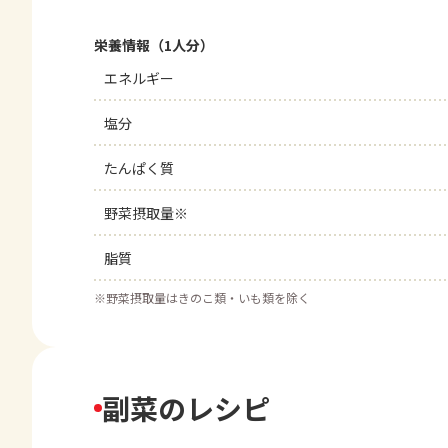
栄養情報（1人分）
エネルギー
塩分
たんぱく質
野菜摂取量※
脂質
※
野菜摂取量はきのこ類・いも類を除く
副菜のレシピ