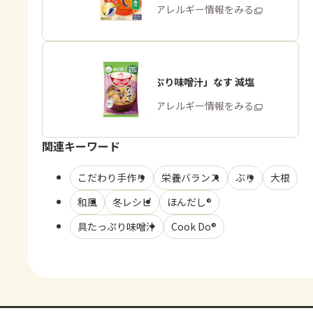
商品・アレルギー情報をみる
「具たっぷり味噌汁」なす 減塩
商品・アレルギー情報をみる
関連キーワード
こだわり手作り
栄養バランス
ぶり
大根
和風
冬レシピ
ほんだし®
具たっぷり味噌汁
Cook Do®