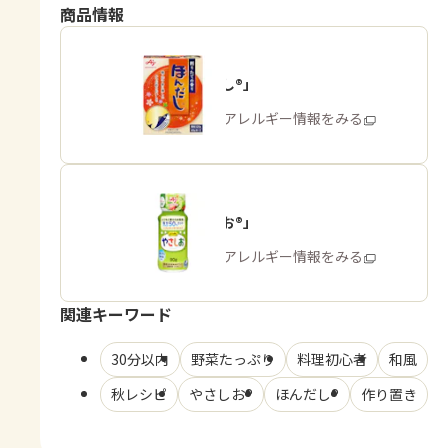
商品情報
「ほんだし®」
商品・アレルギー情報をみる
「やさしお®」
商品・アレルギー情報をみる
関連キーワード
30分以内
野菜たっぷり
料理初心者
和風
秋レシピ
やさしお®
ほんだし®
作り置き