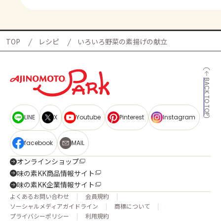
TOP
レシピ
いろいろ野菜の素揚げの献立
BACK TO TOP
LINE
X
Youtube
Pinterest
Instagram
facebook
MAIL
オンラインショップ
味の素KK商品情報サイト
味の素KK企業情報サイト
よくあるお問い合わせ
会員規約
ソーシャルメディアガイドライン
商標について
プライバシーポリシー
利用規約