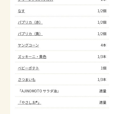
なす
1/2個
パプリカ（赤）
1/2個
パプリカ（黄）
1/2個
ヤングコーン
4本
ズッキーニ・黄色
1/3本
ベビーポテト
1個
さつまいも
1/3本
「AJINOMOTO サラダ油」
適量
「やさしお®」
適量