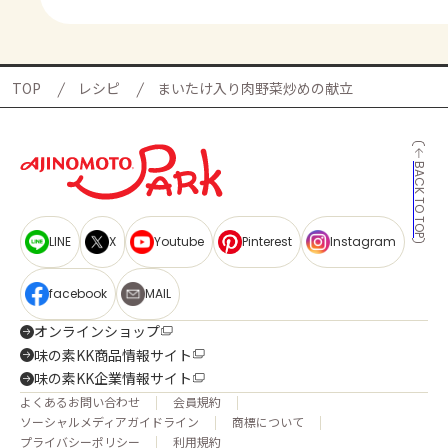
TOP
レシピ
まいたけ入り肉野菜炒めの献立
BACK TO TOP
LINE
X
Youtube
Pinterest
Instagram
facebook
MAIL
オンラインショップ
味の素KK商品情報サイト
味の素KK企業情報サイト
よくあるお問い合わせ
会員規約
ソーシャルメディアガイドライン
商標について
プライバシーポリシー
利用規約