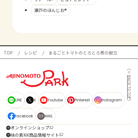
瀬戸のほんじお®
TOP
レシピ
まるごとトマトのとろとろ煮の献立
BACK TO TOP
LINE
X
Youtube
Pinterest
Instagram
facebook
MAIL
オンラインショップ
味の素KK商品情報サイト