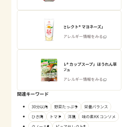
「ピュアセレクト® マヨネーズ」
商品・アレルギー情報をみる
「クノール® カップスープ」ほうれん草
のポタージュ
商品・アレルギー情報をみる
関連キーワード
30分以内
野菜たっぷり
栄養バランス
ひき肉
トマト
洋風
味の素KK コンソメ
クノール®
ピュアセレクト®