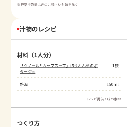
※
野菜摂取量はきのこ類・いも類を除く
汁物のレシピ
材料（1人分）
「クノール® カップスープ」ほうれん草のポ
1袋
タージュ
熱湯
150ml
レシピ提供：味の素KK
つくり方