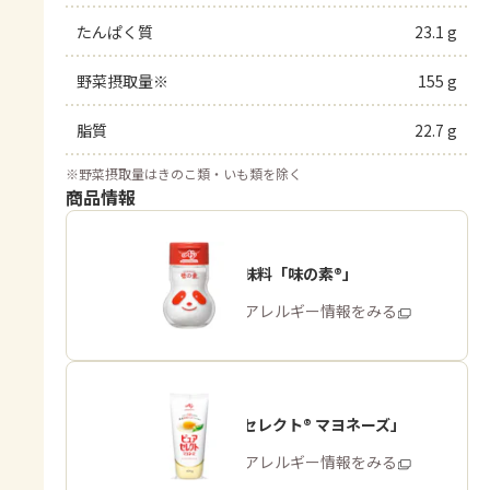
たんぱく質
23.1 g
野菜摂取量※
155 g
脂質
22.7 g
※
野菜摂取量はきのこ類・いも類を除く
商品情報
うま味調味料「味の素®」
商品・アレルギー情報をみる
「ピュアセレクト® マヨネーズ」
商品・アレルギー情報をみる