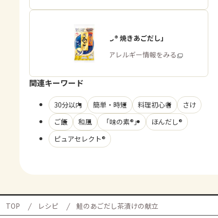
「ほんだし® 焼きあごだし」
商品・アレルギー情報をみる
関連キーワード
30分以内
簡単・時短
料理初心者
さけ
ご飯
和風
「味の素®」
ほんだし®
ピュアセレクト®
TOP
レシピ
鮭のあごだし茶漬けの献立