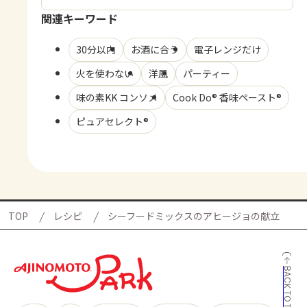
関連キーワード
30分以内
お酒に合う
電子レンジだけ
火を使わない
洋風
パーティー
味の素KK コンソメ
Cook Do® 香味ペースト®
ピュアセレクト®
TOP
レシピ
シーフードミックスのアヒージョの献立
BACK TO TOP