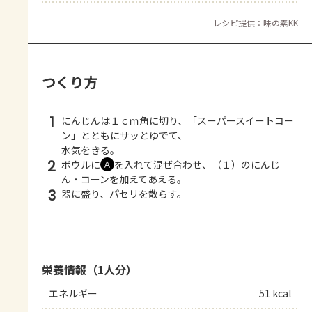
レシピ提供：味の素KK
つくり方
1
にんじんは１ｃｍ角に切り、「スーパースイートコー
ン」とともにサッとゆでて、
水気をきる。
2
ボウルに
を入れて混ぜ合わせ、（１）のにんじ
Ａ
ん・コーンを加えてあえる。
3
器に盛り、パセリを散らす。
栄養情報（1人分）
エネルギー
51 kcal