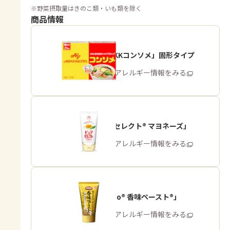
※
野菜摂取量はきのこ類・いも類を除く
商品情報
「味の素KKコンソメ」固形タイプ
商品・アレルギー情報をみる
「ピュアセレクト® マヨネーズ」
商品・アレルギー情報をみる
「Cook Do® 香味ペースト®」
商品・アレルギー情報をみる