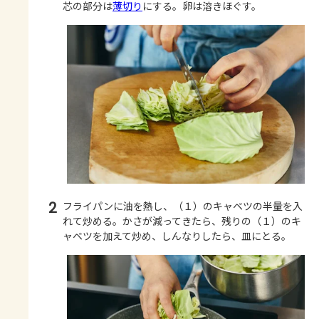
芯の部分は
薄切り
にする。卵は溶きほぐす。
2
フライパンに油を熱し、（１）のキャベツの半量を入
れて炒める。かさが減ってきたら、残りの（１）のキ
ャベツを加えて炒め、しんなりしたら、皿にとる。