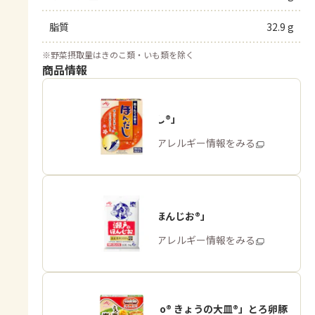
脂質
32.9 g
※
野菜摂取量はきのこ類・いも類を除く
商品情報
「ほんだし®」
商品・アレルギー情報をみる
「瀬戸のほんじお®」
商品・アレルギー情報をみる
「Cook Do® きょうの大皿®」とろ卵豚