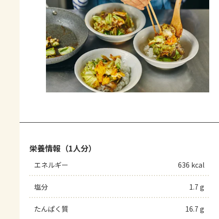
栄養情報（1人分）
エネルギー
636 kcal
塩分
1.7 g
たんぱく質
16.7 g