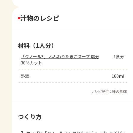
汁物のレシピ
材料（1人分）
「クノール®」 ふんわりたまごスープ 塩分
1食分
30％カット
熱湯
160ml
レシピ提供：味の素KK
つくり方