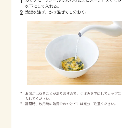
1
カップに「クノール ふんわりたまごスープ」をくぼみ
を下にして入れる。
2
熱湯を注ぎ、かき混ぜて１分おく。
＊
お湯がはねることがありますので、くぼみを下にしてカップに
入れてください。
＊
調理時、飲用時の熱湯でのやけどには充分ご注意ください。