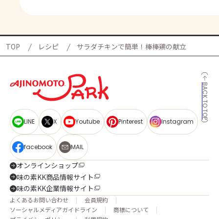
TOP
レシピ
サラダチキンで簡単！棒棒鶏の献立
BACK TO TOP
LINE
X
Youtube
Pinterest
Instagram
facebook
MAIL
オンラインショップ
味の素KK商品情報サイト
味の素KK企業情報サイト
よくあるお問い合わせ
会員規約
ソーシャルメディアガイドライン
商標について