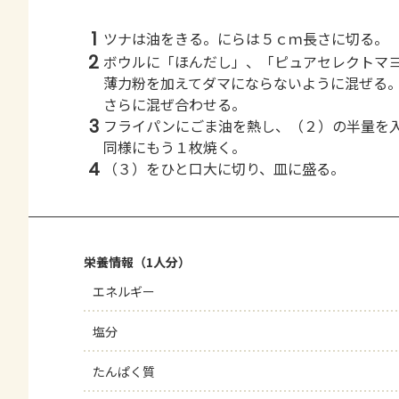
1
ツナは油をきる。にらは５ｃｍ長さに切る。
2
ボウルに「ほんだし」、「ピュアセレクトマ
薄力粉を加えてダマにならないように混ぜる
さらに混ぜ合わせる。
3
フライパンにごま油を熱し、（２）の半量を
同様にもう１枚焼く。
4
（３）をひと口大に切り、皿に盛る。
栄養情報（1人分）
エネルギー
塩分
たんぱく質