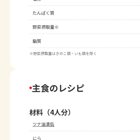
たんぱく質
野菜摂取量※
脂質
※
野菜摂取量はきのこ類・いも類を除く
主食のレシピ
材料（4人分）
ツナ油漬缶
にら