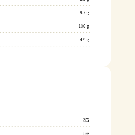
9.7 g
108 g
4.9 g
2缶
1束