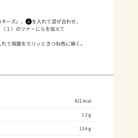
ヨネーズ」、
を入れて混ぜ合わせ、
Ａ
。（１）のツナ・にらを加えて
入れて両面をカリッときつね色に焼く。
421 kcal
1.2 g
13.6 g