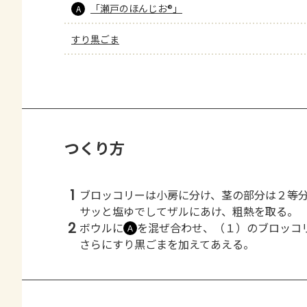
「瀬戸のほんじお®」
A
すり黒ごま
つくり方
1
ブロッコリーは小房に分け、茎の部分は２等
サッと塩ゆでしてザルにあけ、粗熱を取る。
2
ボウルに
を混ぜ合わせ、（１）のブロッコ
Ａ
さらにすり黒ごまを加えてあえる。