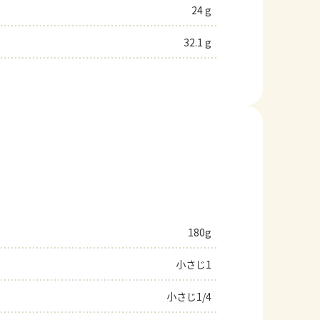
24 g
32.1 g
180g
小さじ1
小さじ1/4