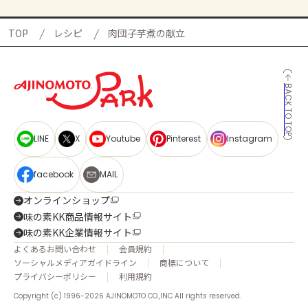
TOP
レシピ
肉団子芋煮の献立
BACK TO TOP
LINE
X
Youtube
Pinterest
Instagram
facebook
MAIL
オンラインショップ
味の素KK商品情報サイト
味の素KK企業情報サイト
よくあるお問い合わせ
会員規約
ソーシャルメディアガイドライン
商標について
プライバシーポリシー
利用規約
Copyright (c) 1996-2026 AJINOMOTO CO.,INC All rights reserved.