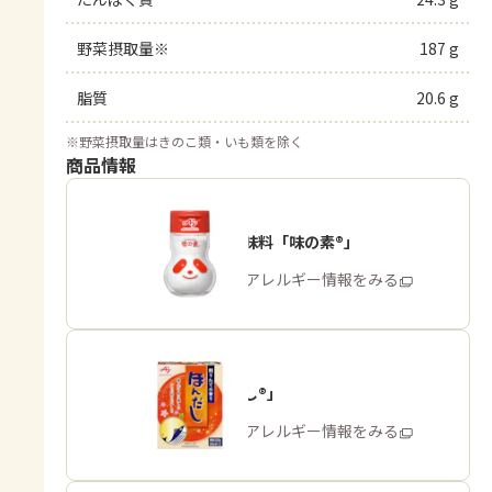
野菜摂取量※
187 g
脂質
20.6 g
※
野菜摂取量はきのこ類・いも類を除く
商品情報
うま味調味料「味の素®」
商品・アレルギー情報をみる
「ほんだし®」
商品・アレルギー情報をみる