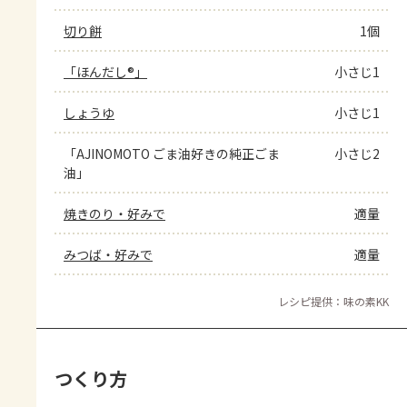
切り餅
1個
「ほんだし®」
小さじ1
しょうゆ
小さじ1
「AJINOMOTO ごま油好きの純正ごま
小さじ2
油」
焼きのり・好みで
適量
みつば・好みで
適量
レシピ提供：味の素KK
つくり方