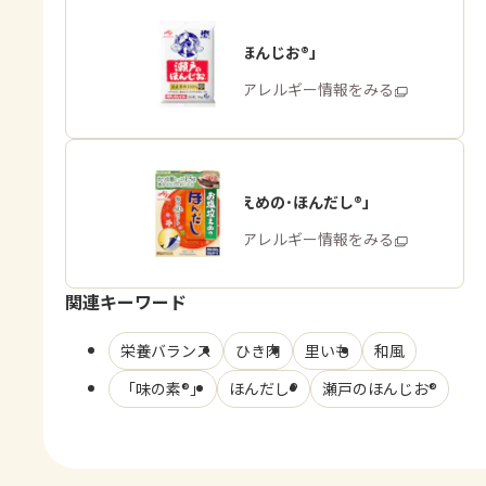
「瀬戸のほんじお®」
商品・アレルギー情報をみる
「お塩控えめの･ほんだし®」
商品・アレルギー情報をみる
関連キーワード
栄養バランス
ひき肉
里いも
和風
「味の素®」
ほんだし®
瀬戸のほんじお®