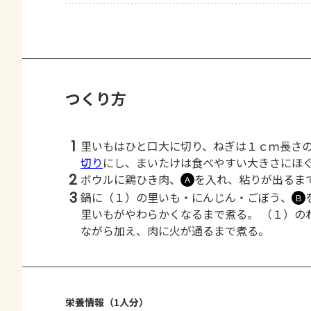
つくり方
1
里いもはひと口大に切り、ねぎは１ｃｍ長さ
切り
にし、まいたけは食べやすい大きさにほ
2
ボウルに鶏ひき肉、
を入れ、粘りが出るま
Ａ
3
鍋に（１）の里いも・にんじん・ごぼう、
Ｂ
里いもがやわらかくなるまで煮る。 （１）の
ながら加え、肉に火が通るまで煮る。
栄養情報（1人分）