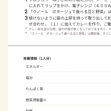
に入れてラップをかけ、電子レンジ（６００
2
「クノール ポタージュで食べる豆と野菜」
3
傾けないように袋の上部を持って取り出して
ぜ合わせ、（１）に加えてカレーを作り、ご
＊
カレー粉を混ぜる際、袋の中身が熱くなっておりますので、
＊
「クノール ポタージュで食べる豆と野菜」は開封後、すぐ
栄養情報（1人分）
エネルギー
塩分
たんぱく質
野菜摂取量※