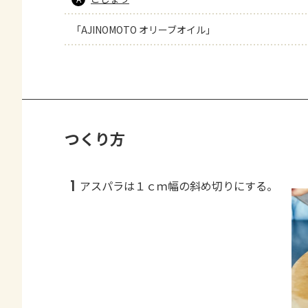
「AJINOMOTO オリーブオイル」
つくり方
1
アスパラは１ｃｍ幅の斜め切りにする。