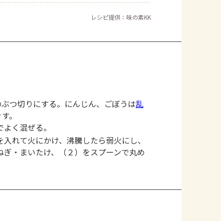
レシピ提供：味の素KK
のぶつ切りにする。にんじん、ごぼうは
乱
ぐす。
でよく混ぜる。
を入れて火にかけ、沸騰したら弱火にし、
ねぎ・まいたけ、（２）をスプーンで丸め