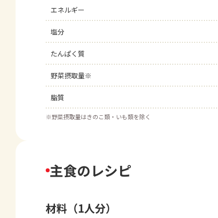
エネルギー
塩分
たんぱく質
野菜摂取量※
脂質
※
野菜摂取量はきのこ類・いも類を除く
主食のレシピ
材料（1人分）