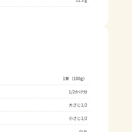
12.3 g
1束（100g）
1/2かけ分
大さじ1/2
小さじ1/2
少々