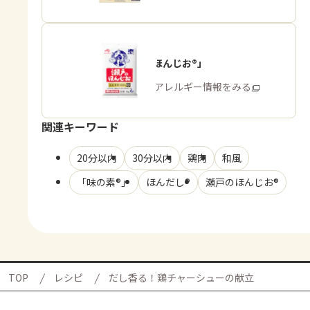
「瀬戸のほんじお®」
商品・アレルギー情報をみる
関連キーワード
20分以内
30分以内
鶏肉
和風
「味の素®」
ほんだし®
瀬戸のほんじお®
TOP
レシピ
だし香る！鶏チャーシューの献立