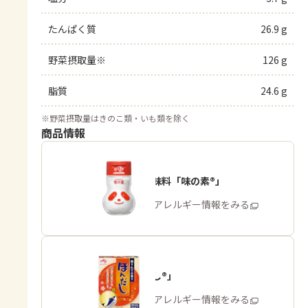
たんぱく質
26.9 g
野菜摂取量※
126 g
脂質
24.6 g
※
野菜摂取量はきのこ類・いも類を除く
商品情報
うま味調味料「味の素®」
商品・アレルギー情報をみる
「ほんだし®」
商品・アレルギー情報をみる