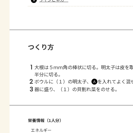
つくり方
1
大根は５ｍｍ角の棒状に切る。明太子は皮を
半分に切る。
2
ボウルに（１）の明太子、
を入れてよく混
Ａ
3
器に盛り、（１）の貝割れ菜をのせる。
栄養情報（1人分）
エネルギー