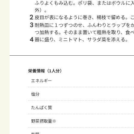
ふりよくもみ込む。ポリ袋、またはボウルに
外）。
2
皮目が表になるように巻き、楊枝で留める。
3
耐熱皿に１つずつのせ、ふんわりとラップを
つ加熱する。そのまま置いて粗熱を取り、食
4
器に盛り、ミニトマト、サラダ菜を添える。
栄養情報（1人分）
エネルギー
塩分
たんぱく質
野菜摂取量※