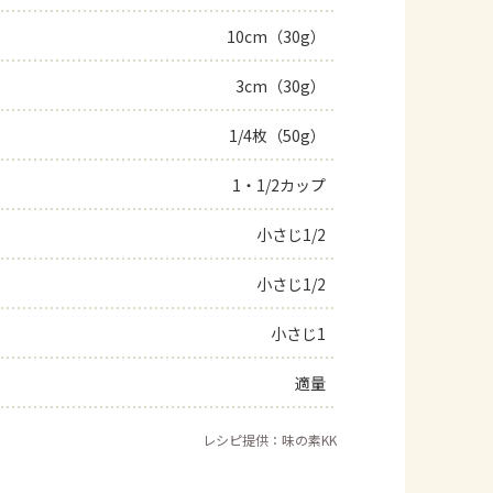
10cm（30g）
3cm（30g）
1/4枚（50g）
1・1/2カップ
小さじ1/2
小さじ1/2
小さじ1
適量
レシピ提供：味の素KK