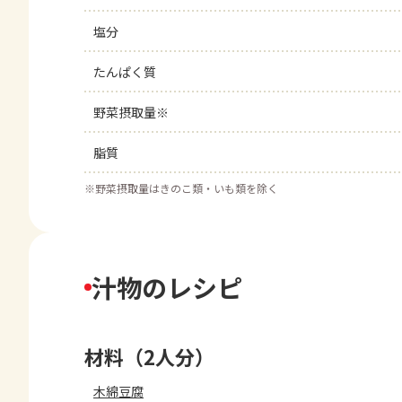
塩分
たんぱく質
野菜摂取量※
脂質
※
野菜摂取量はきのこ類・いも類を除く
汁物のレシピ
材料（2人分）
木綿豆腐