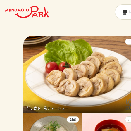
だし香る！鶏チャーシュー
副菜