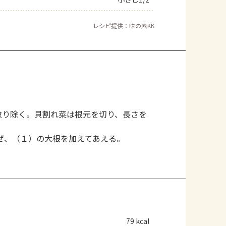
レシピ提供：味の素KK
取り除く。貝割れ菜は根元を切り、長さを
ぜ、（１）の大根を加えてあえる。
79 kcal