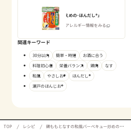
「お塩控えめの･ほんだし®」
商品・アレルギー情報をみる
関連キーワード
30分以内
簡単・時短
お酒に合う
料理初心者
栄養バランス
鶏肉
なす
和風
やさしお®
ほんだし®
瀬戸のほんじお®
TOP
レシピ
鶏ももとなすの和風バーベキュー炒めの献立