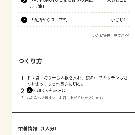
ごま油」
「丸鶏がらスープ™」
小さじ1
A
レシピ提供：味の素KK
つくり方
1
ポリ袋に切り干し大根を入れ、袋の中でキッチンばさ
みを使って３ｃｍ長さに切る。
2
を加えてもみ込む。
Ａ
＊
もみ込んだ後すぐにお召し上がりいただけます。
栄養情報（1人分）