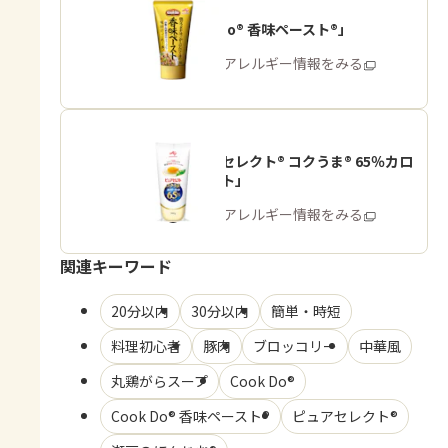
「Cook Do® 香味ペースト®」
商品・アレルギー情報をみる
「ピュアセレクト® コクうま® 65％カロ
リーカット」
商品・アレルギー情報をみる
関連キーワード
20分以内
30分以内
簡単・時短
料理初心者
豚肉
ブロッコリー
中華風
丸鶏がらスープ
Cook Do®
Cook Do® 香味ペースト®
ピュアセレクト®