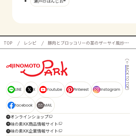
瀬戸のほんじお®
TOP
レシピ
豚肉とブロッコリーの茎のザーサイ風炒めの献立
BACK TO TOP
LINE
X
Youtube
Pinterest
Instagram
facebook
MAIL
オンラインショップ
味の素KK商品情報サイト
味の素KK企業情報サイト