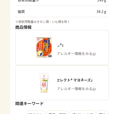
野菜摂取量※
149 g
脂質
34.2 g
※
野菜摂取量はきのこ類・いも類を除く
商品情報
「ほんだし®」
商品・アレルギー情報をみる
「ピュアセレクト® マヨネーズ」
商品・アレルギー情報をみる
関連キーワード