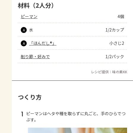
材料（2人分）
ピーマン
4個
水
1/2カップ
A
「ほんだし®」
小さじ2
A
削り節・好みで
1/2パック
レシピ提供：味の素KK
つくり方
1
ピーマンはヘタや種を取らずに丸ごと、手のひらでつ
ぶす。