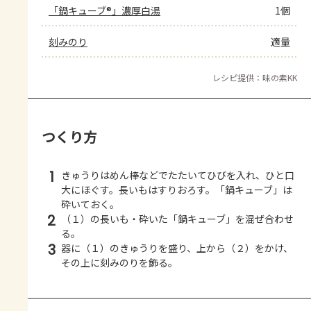
「鍋キューブ®」濃厚白湯
1個
刻みのり
適量
レシピ提供：味の素KK
つくり方
1
きゅうりはめん棒などでたたいてひびを入れ、ひと口
大にほぐす。長いもはすりおろす。「鍋キューブ」は
砕いておく。
2
（１）の長いも・砕いた「鍋キューブ」を混ぜ合わせ
る。
3
器に（１）のきゅうりを盛り、上から（２）をかけ、
その上に刻みのりを飾る。