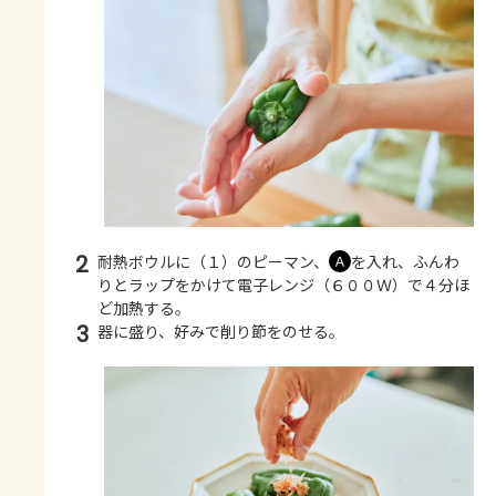
2
耐熱ボウルに（１）のピーマン、
を入れ、ふんわ
Ａ
りとラップをかけて電子レンジ（６００Ｗ）で４分ほ
ど加熱する。
3
器に盛り、好みで削り節をのせる。