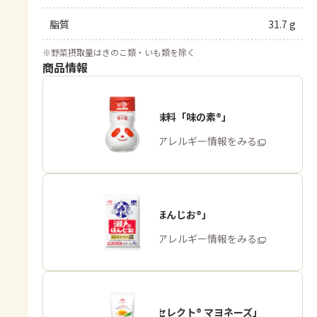
脂質
31.7 g
※
野菜摂取量はきのこ類・いも類を除く
商品情報
うま味調味料「味の素®」
商品・アレルギー情報をみる
「瀬戸のほんじお®」
商品・アレルギー情報をみる
「ピュアセレクト® マヨネーズ」