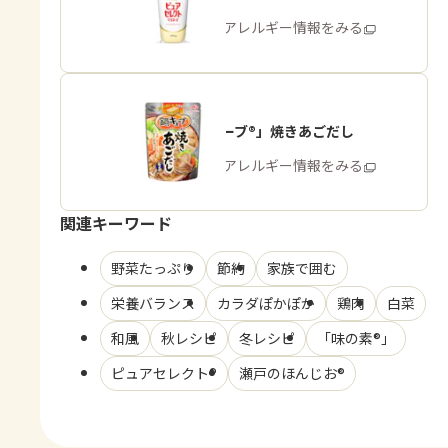
商品・アレルギー情報をみる
「鍋キューブ®」焼きあごだし
商品・アレルギー情報をみる
関連キーワード
野菜たっぷり
節約
家族で囲む
栄養バランス
カラダぽかぽか
鶏肉
白菜
和風
秋レシピ
冬レシピ
「味の素®」
ピュアセレクト®
瀬戸のほんじお®