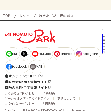
TOP
レシピ
焼きあごだし鍋の献立
BACK TO TOP
LINE
X
Youtube
Pinterest
Instagram
facebook
MAIL
オンラインショップ
味の素KK商品情報サイト
味の素KK企業情報サイト
よくあるお問い合わせ
会員規約
ソーシャルメディアガイドライン
商標について
プライバシーポリシー
利用規約
Copyright (c) 1996-2026 AJINOMOTO CO.,INC All rights reserved.