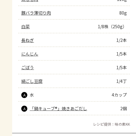
豚バラ薄切り肉
80g
白菜
1/8株（250g）
長ねぎ
1/2本
にんじん
1/5本
ごぼう
1/5本
絹ごし豆腐
1/4丁
水
4カップ
A
「鍋キューブ®」焼きあごだし
2個
A
レシピ提供：味の素KK