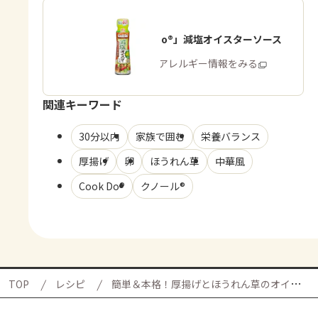
「Cook Do®」減塩オイスターソース
商品・アレルギー情報をみる
関連キーワード
30分以内
家族で囲む
栄養バランス
厚揚げ
卵
ほうれん草
中華風
Cook Do®
クノール®
TOP
レシピ
簡単＆本格！厚揚げとほうれん草のオイスター炒めの献立