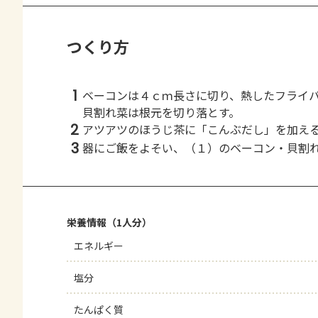
つくり方
1
ベーコンは４ｃｍ長さに切り、熱したフライ
貝割れ菜は根元を切り落とす。
2
アツアツのほうじ茶に「こんぶだし」を加え
3
器にご飯をよそい、（１）のベーコン・貝割
栄養情報（1人分）
エネルギー
塩分
たんぱく質