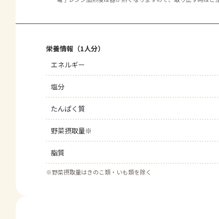
栄養情報（1人分）
エネルギー
塩分
たんぱく質
野菜摂取量※
脂質
※
野菜摂取量はきのこ類・いも類を除く