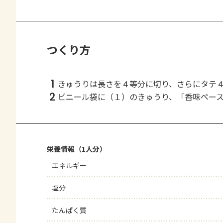
つくり方
1
きゅうりは長さを４等分に切り、さらにタテ
2
ビニール袋に（１）のきゅうり、「香味ペー
栄養情報（1人分）
エネルギー
塩分
たんぱく質