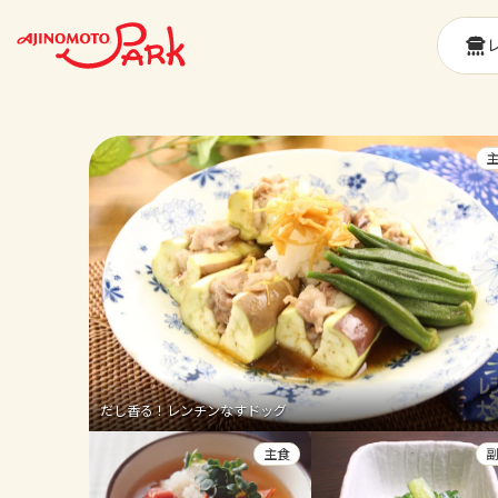
だし香る！レンチンなすドッグ
主食