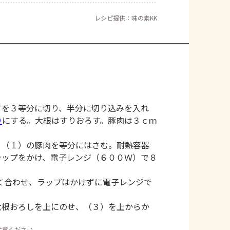
レシピ提供：味の素KK
さを３等分に切り、半分に切り込みを入れ
り
にする。大根はすりおろす。豚肉は３ｃｍ
、（１）の豚肉を等分にはさむ。耐熱容器
ラップをかけ、電子レンジ（６００Ｗ）で８
て合わせ、ラップはかけずに電子レンジで
大根おろしを上にのせ、（３）を上からか
注意ください。