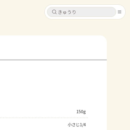
キャンセル
キャンセル
シピ
コンテンツ
ログインするとレシピを保存できます
ログイン
新規登録
レシピ
ホーム
なす
トマト
とうもろこし
ピーマン
みょうが
コンテンツ
レシピ
150g
トーク
小さじ1/4