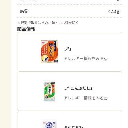
脂質
42.3 g
※
野菜摂取量はきのこ類・いも類を除く
商品情報
「ほんだし®」
商品・アレルギー情報をみる
「ほんだし® こんぶだし」
商品・アレルギー情報をみる
「瀬戸のほんじお®」