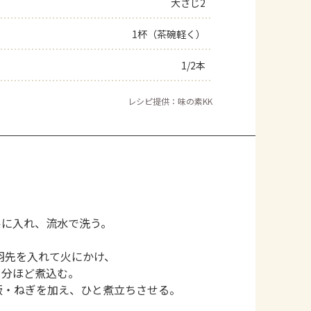
大さじ2
1杯（茶碗軽く）
1/2本
レシピ提供：味の素KK
ルに入れ、流水で洗う。
羽先を入れて火にかけ、
０分ほど煮込む。
飯・ねぎを加え、ひと煮立ちさせる。