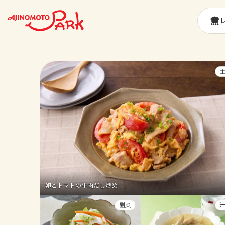
卵とトマトの牛肉だし炒め
副菜