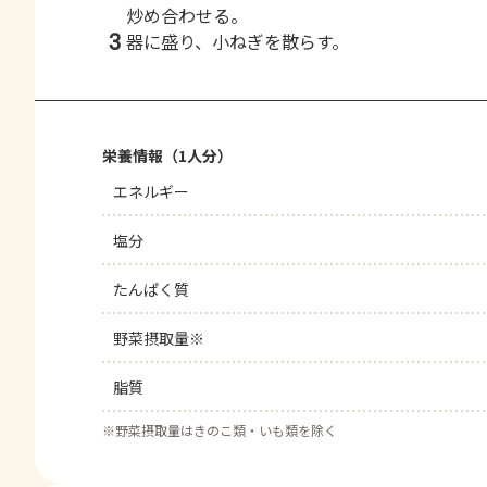
炒め合わせる。
3
器に盛り、小ねぎを散らす。
栄養情報（1人分）
エネルギー
塩分
たんぱく質
野菜摂取量※
脂質
※
野菜摂取量はきのこ類・いも類を除く