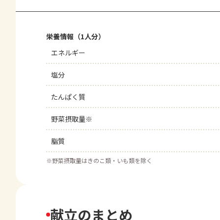
栄養情報（1人分）
エネルギー
塩分
たんぱく質
野菜摂取量※
脂質
※
野菜摂取量はきのこ類・いも類を除く
献立のまとめ