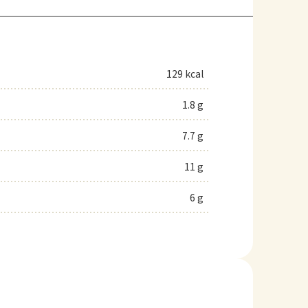
129 kcal
1.8 g
7.7 g
11 g
6 g