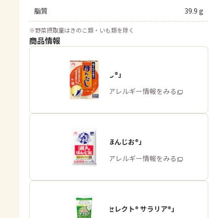
脂質
39.9 g
※
野菜摂取量はきのこ類・いも類を除く
商品情報
「ほんだし®」
商品・アレルギー情報をみる
「瀬戸のほんじお®」
商品・アレルギー情報をみる
「ピュアセレクト® サラリア®」