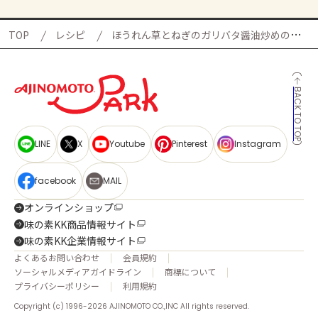
TOP
レシピ
ほうれん草とねぎのガリバタ醤油炒めの献立
BACK TO TOP
LINE
X
Youtube
Pinterest
Instagram
facebook
MAIL
オンラインショップ
味の素KK商品情報サイト
味の素KK企業情報サイト
よくあるお問い合わせ
会員規約
ソーシャルメディアガイドライン
商標について
プライバシーポリシー
利用規約
Copyright (c) 1996-2026 AJINOMOTO CO.,INC All rights reserved.