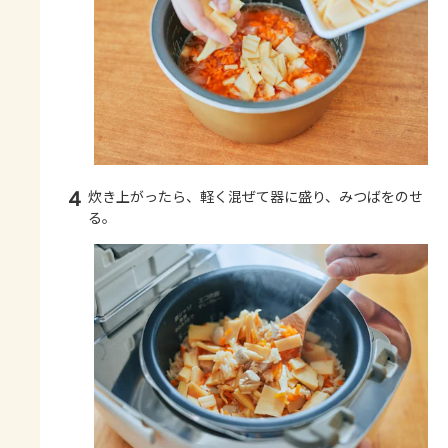
4
炊き上がったら、軽く混ぜて器に盛り、みつばをのせ
る。