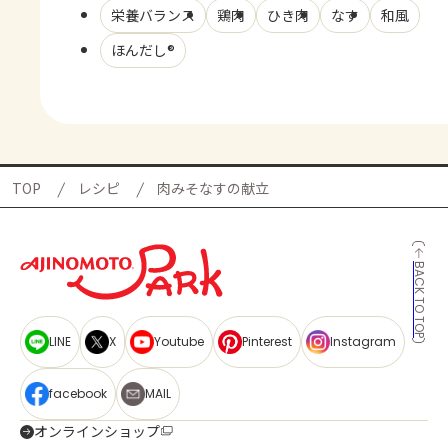
栄養バランス
鶏肉
ひき肉
なす
和風
ほんだし®
TOP
レシピ
肉みそなすの献立
BACK TO TOP
LINE
X
Youtube
Pinterest
Instagram
facebook
MAIL
オンラインショップ