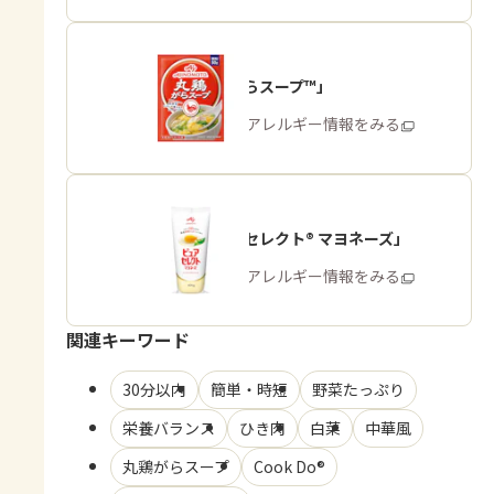
「丸鶏がらスープ™」
商品・アレルギー情報をみる
「ピュアセレクト® マヨネーズ」
商品・アレルギー情報をみる
関連キーワード
30分以内
簡単・時短
野菜たっぷり
栄養バランス
ひき肉
白菜
中華風
丸鶏がらスープ
Cook Do®