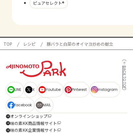
ピュアセレクト®
TOP
レシピ
豚バラと白菜のオイマヨ炒めの献立
BACK TO TOP
LINE
X
Youtube
Pinterest
Instagram
facebook
MAIL
オンラインショップ
味の素KK商品情報サイト
味の素KK企業情報サイト