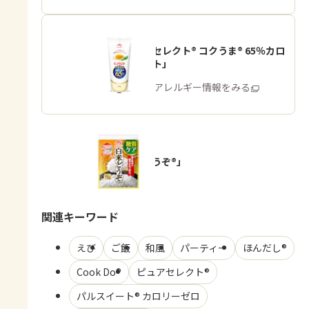
「ピュアセレクト® コクうま® 65％カロ
リーカット」
商品・アレルギー情報をみる
「白米どうぞ®」
関連キーワード
えび
ご飯
和風
パーティー
ほんだし®
Cook Do®
ピュアセレクト®
パルスイート® カロリーゼロ