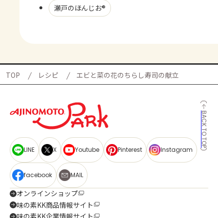
瀬戸のほんじお®
TOP
レシピ
エビと菜の花のちらし寿司の献立
BACK TO TOP
LINE
X
Youtube
Pinterest
Instagram
facebook
MAIL
オンラインショップ
味の素KK商品情報サイト
味の素KK企業情報サイト