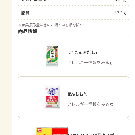
脂質
32.7 g
※
野菜摂取量はきのこ類・いも類を除く
商品情報
「ほんだし® こんぶだし」
商品・アレルギー情報をみる
「瀬戸のほんじお®」
商品・アレルギー情報をみる