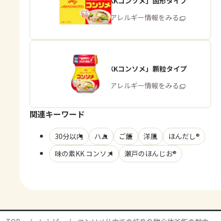
「味の素KKコンソメ」固形タイプ
商品・アレルギー情報をみる
「味の素KKコンソメ」顆粒タイプ
商品・アレルギー情報をみる
関連キーワード
30分以内
ハム
ご飯
洋風
ほんだし®
味の素KK コンソメ
瀬戸のほんじお®