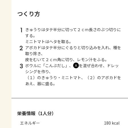
つくり方
1
きゅうりはタテ半分に切って２ｃｍ長さのぶつ切りに
する。
ミニトマトはヘタを取る。
2
アボカドはタテ半分にぐるりと切り込みを入れ、種を
取り除き、
皮をむいて２ｃｍ角に切り、レモン汁をふる。
3
ボウルに「こんぶだし」、
を混ぜ合わせ、ドレッ
Ａ
シングを作り、
（１）のきゅうり・ミニトマト、（２）のアボカドを
あえ、器に盛る。
栄養情報（1人分）
エネルギー
180 kcal