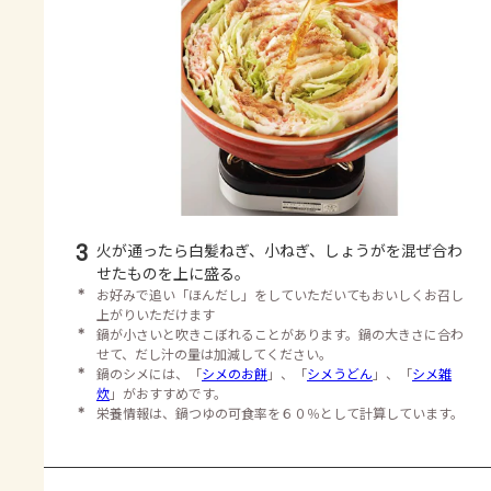
3
火が通ったら白髪ねぎ、小ねぎ、しょうがを混ぜ合わ
せたものを上に盛る。
＊
お好みで追い「ほんだし」をしていただいてもおいしくお召し
上がりいただけます
＊
鍋が小さいと吹きこぼれることがあります。鍋の大きさに合わ
せて、だし汁の量は加減してください。
＊
鍋のシメには、「
シメのお餅
」、「
シメうどん
」、「
シメ雑
炊
」がおすすめです。
＊
栄養情報は、鍋つゆの可食率を６０％として計算しています。