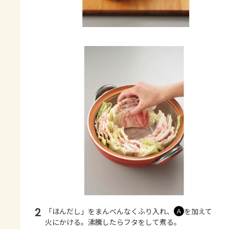
2
「ほんだし」をまんべんなくふり入れ、
を加えて
Ａ
火にかける。沸騰したらフタをして煮る。