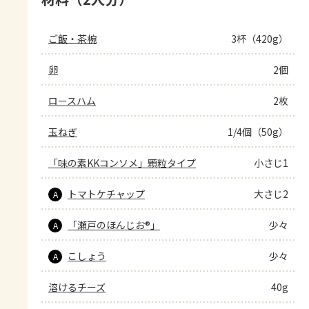
ご飯・茶椀
3杯（420g）
卵
2個
ロースハム
2枚
玉ねぎ
1/4個（50g）
「味の素KKコンソメ」顆粒タイプ
小さじ1
トマトケチャップ
大さじ2
A
「瀬戸のほんじお®」
少々
A
こしょう
少々
A
溶けるチーズ
40g