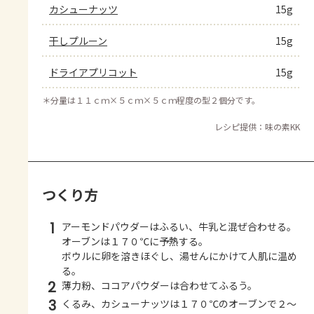
カシューナッツ
15g
干しプルーン
15g
ドライアプリコット
15g
＊
分量は１１ｃｍ×５ｃｍ×５ｃｍ程度の型２個分です。
レシピ提供：味の素KK
つくり方
1
アーモンドパウダーはふるい、牛乳と混ぜ合わせる。
オーブンは１７０℃に予熱する。
ボウルに卵を溶きほぐし、湯せんにかけて人肌に温め
る。
2
薄力粉、ココアパウダーは合わせてふるう。
3
くるみ、カシューナッツは１７０℃のオーブンで２～