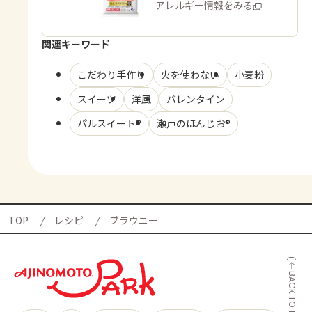
商品・アレルギー情報をみる
関連キーワード
こだわり手作り
火を使わない
小麦粉
スイーツ
洋風
バレンタイン
パルスイート®
瀬戸のほんじお®
TOP
レシピ
ブラウニー
BACK TO TOP