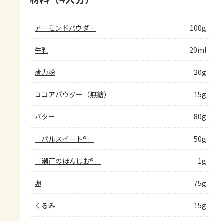
アーモンドパウダー
100g
牛乳
20ml
薄力粉
20g
ココアパウダー（無糖）
15g
バター
80g
「パルスイート®」
50g
「瀬戸のほんじお®」
1g
卵
75g
くるみ
15g