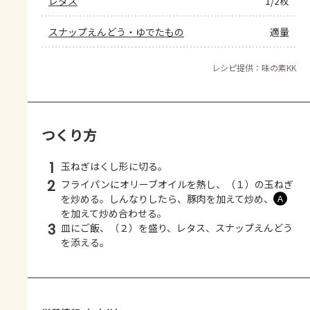
レタス
1/2枚
スナップえんどう・ゆでたもの
適量
レシピ提供：味の素KK
つくり方
1
玉ねぎはくし形に切る。
2
フライパンにオリーブオイルを熱し、（１）の玉ねぎ
を炒める。しんなりしたら、豚肉を加えて炒め、
Ａ
を加えて炒め合わせる。
3
皿にご飯、（２）を盛り、レタス、スナップえんどう
を添える。