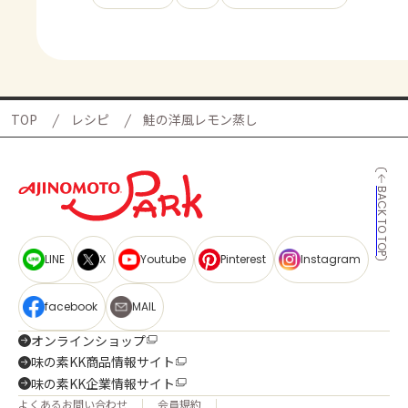
TOP
レシピ
鮭の洋風レモン蒸し
BACK TO TOP
LINE
X
Youtube
Pinterest
Instagram
facebook
MAIL
オンラインショップ
味の素KK商品情報サイト
味の素KK企業情報サイト
よくあるお問い合わせ
会員規約