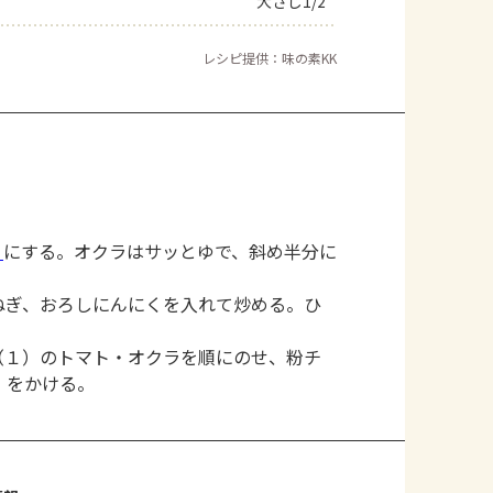
大さじ1/2
レシピ提供：味の素KK
り
にする。オクラはサッとゆで、斜め半分に
ねぎ、おろしにんにくを入れて炒める。ひ
。
（１）のトマト・オクラを順にのせ、粉チ
」をかける。