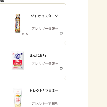
情報
「Cook Do®」オイスターソー
ス
商品・アレルギー情報を
みる
「瀬戸のほんじお®」
商品・アレルギー情報を
みる
「ピュアセレクト® マヨネー
ズ」
商品・アレルギー情報を