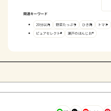
関連キーワード
20分以内
野菜たっぷり
ひき肉
トマト
ピュアセレクト®
瀬戸のほんじお®