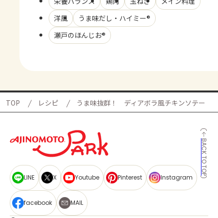
栄養バランス
鶏肉
玉ねぎ
メイン料理
洋風
うま味だし・ハイミー®
瀬戸のほんじお®
TOP
レシピ
うま味抜群！ ディアボラ風チキンソテー
BACK TO TOP
LINE
X
Youtube
Pinterest
Instagram
facebook
MAIL