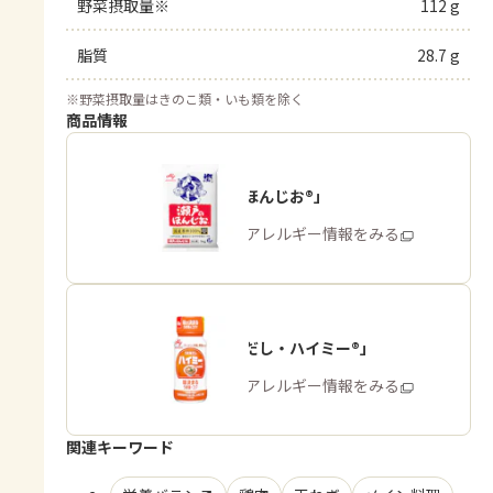
野菜摂取量※
112 g
脂質
28.7 g
※
野菜摂取量はきのこ類・いも類を除く
商品情報
「瀬戸のほんじお®」
商品・アレルギー情報をみる
「うま味だし・ハイミー®」
商品・アレルギー情報をみる
関連キーワード