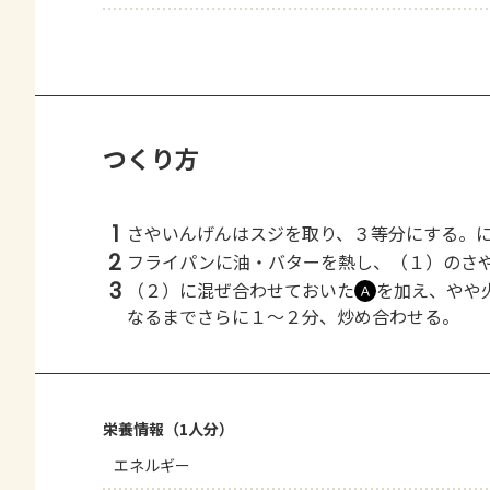
つくり方
1
さやいんげんはスジを取り、３等分にする。
2
フライパンに油・バターを熱し、（１）のさ
3
（２）に混ぜ合わせておいた
を加え、やや
Ａ
なるまでさらに１～２分、炒め合わせる。
栄養情報（1人分）
エネルギー