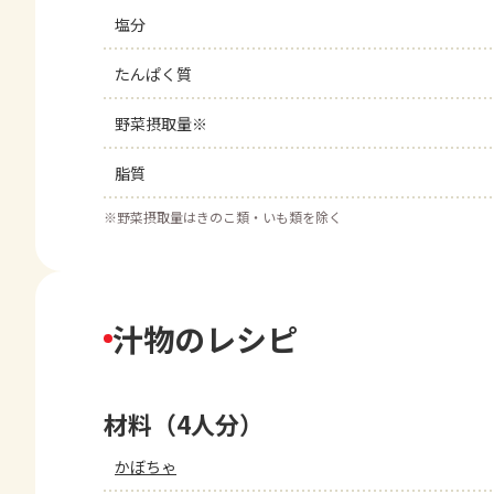
塩分
たんぱく質
野菜摂取量※
脂質
※
野菜摂取量はきのこ類・いも類を除く
汁物のレシピ
材料（4人分）
かぼちゃ