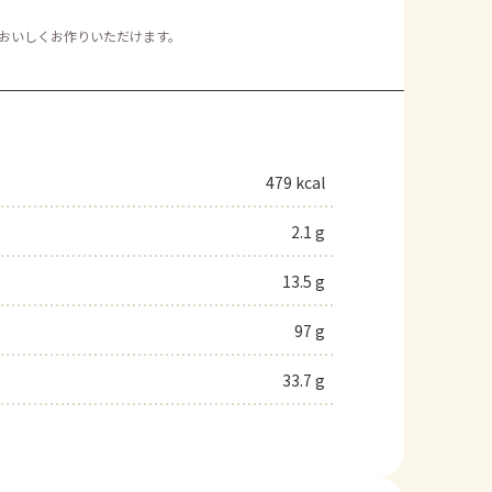
もおいしくお作りいただけます。
479 kcal
2.1 g
13.5 g
97 g
33.7 g