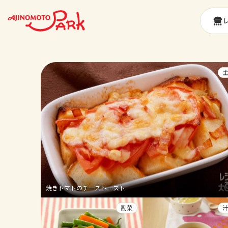
焼きトマトのチーズトースト
副菜