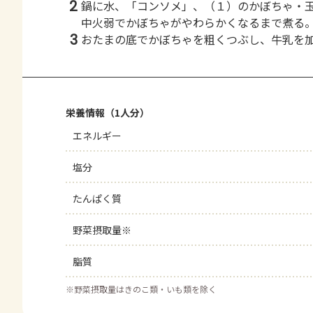
2
鍋に水、「コンソメ」、（１）のかぼちゃ・
中火弱でかぼちゃがやわらかくなるまで煮る
3
おたまの底でかぼちゃを粗くつぶし、牛乳を
栄養情報（1人分）
エネルギー
塩分
たんぱく質
野菜摂取量※
脂質
※
野菜摂取量はきのこ類・いも類を除く