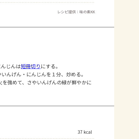
レシピ提供：味の素KK
にんじんは
短冊切り
にする。
やいんげん・にんじんを１分、炒める。
火を強めて、さやいんげんの緑が鮮やかに
37 kcal