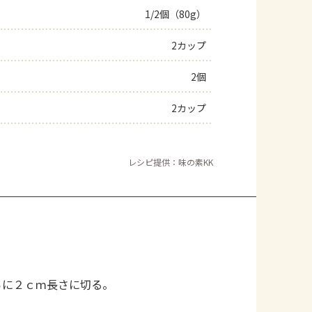
1/2個（80g）
2カップ
2個
2カップ
レシピ提供：味の素KK
らに２ｃｍ長さに切る。