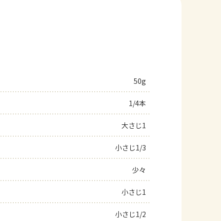
50g
1/4本
大さじ1
小さじ1/3
少々
小さじ1
小さじ1/2