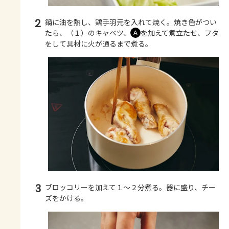
2
鍋に油を熱し、鶏手羽元を入れて焼く。焼き色がつい
たら、（１）のキャベツ、
を加えて煮立たせ、フタ
Ａ
をして具材に火が通るまで煮る。
3
ブロッコリーを加えて１～２分煮る。器に盛り、チー
ズをかける。