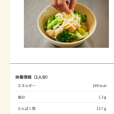
栄養情報（1人分）
エネルギー
169 kcal
塩分
1.3 g
たんぱく質
13.7 g