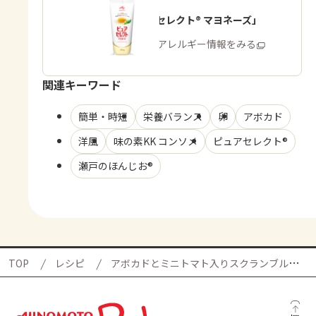
「ピュアセレクト® マヨネーズ」
商品・アレルギー情報をみる
関連キーワード
簡単・時短
栄養バランス
卵
アボカド
洋風
味の素KK コンソメ
ピュアセレクト®
瀬戸のほんじお®
TOP
レシピ
アボカドとミニトマト入りスクランブルエッグの献立