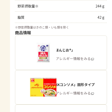
野菜摂取量※
244 g
脂質
42 g
※
野菜摂取量はきのこ類・いも類を除く
商品情報
「瀬戸のほんじお®」
商品・アレルギー情報をみる
「味の素KKコンソメ」固形タイプ
商品・アレルギー情報をみる