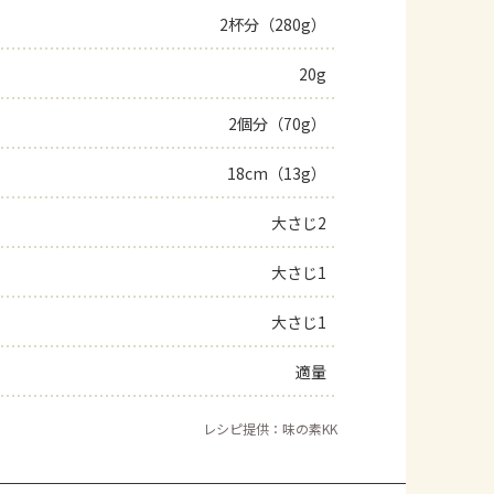
2杯分（280g）
20g
2個分（70g）
18cm（13g）
大さじ2
大さじ1
大さじ1
適量
レシピ提供：味の素KK