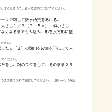
水っぽくなるので、食べる直前に混ぜてください。
ォークで刺して数ヶ所穴をあける。
」大さじ１／２（７．５ｇ）・酒小さじ
どなくなるまでもみ込み、形を長方形に整
ください。
騰したら［２］の鶏肉を皮目を下にして入
してください。
ぶたをし、鍋のフタをして、そのまま２５
そのまま袋に入れて保存してください。（使いかけの場合