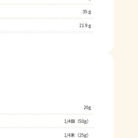
35 g
21.9 g
20g
1/4個（50g）
1/4束（25g）