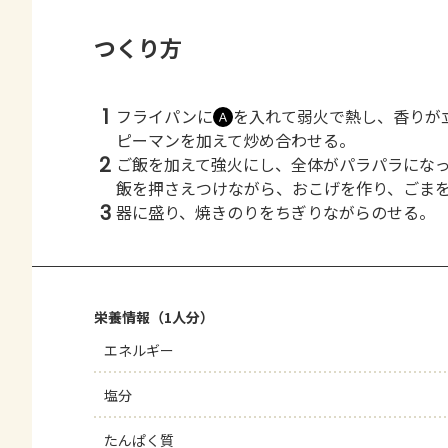
つくり方
1
フライパンに
を入れて弱火で熱し、香りが
Ａ
ピーマンを加えて炒め合わせる。
2
ご飯を加えて強火にし、全体がパラパラにな
飯を押さえつけながら、おこげを作り、ごま
3
器に盛り、焼きのりをちぎりながらのせる。
栄養情報（1人分）
エネルギー
塩分
たんぱく質