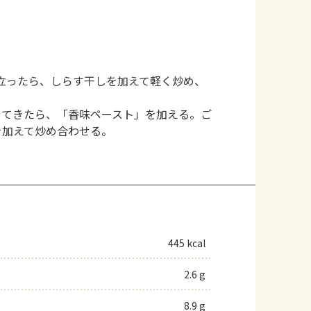
立ったら、しらす干しを加えて軽く炒め、
ってきたら、「香味ペースト」を加える。ご
を加えて炒め合わせる。
445 kcal
2.6 g
8.9 g