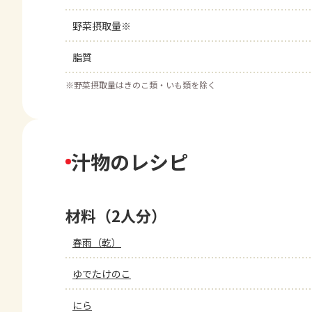
野菜摂取量※
脂質
※
野菜摂取量はきのこ類・いも類を除く
汁物のレシピ
材料（2人分）
春雨（乾）
ゆでたけのこ
にら