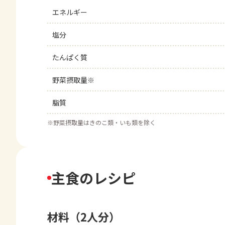
エネルギー
塩分
たんぱく質
野菜摂取量※
脂質
※
野菜摂取量はきのこ類・いも類を除く
主食のレシピ
材料（2人分）